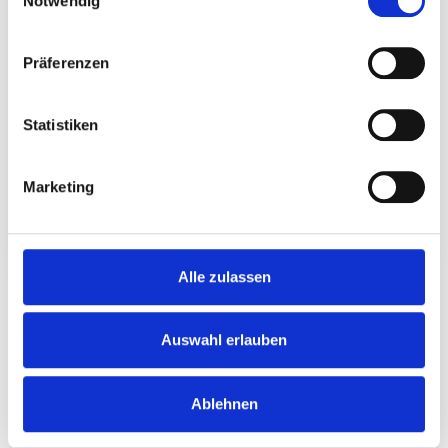
❌
Notwendig
Präferenzen
Ungültiger Link
Statistiken
Kein Einladungslink
gefunden.
Marketing
Alle zulassen
Auswahl erlauben
Ablehnen