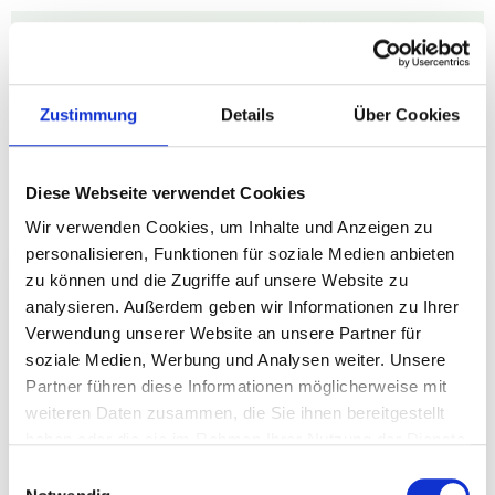
Zustimmung
Details
Über Cookies
Diese Webseite verwendet Cookies
Wir verwenden Cookies, um Inhalte und Anzeigen zu
personalisieren, Funktionen für soziale Medien anbieten
zu können und die Zugriffe auf unsere Website zu
🌿
analysieren. Außerdem geben wir Informationen zu Ihrer
Verwendung unserer Website an unsere Partner für
soziale Medien, Werbung und Analysen weiter. Unsere
Fit Forever Portal
Partner führen diese Informationen möglicherweise mit
weiteren Daten zusammen, die Sie ihnen bereitgestellt
haben oder die sie im Rahmen Ihrer Nutzung der Dienste
gesammelt haben.
Einwilligungsauswahl