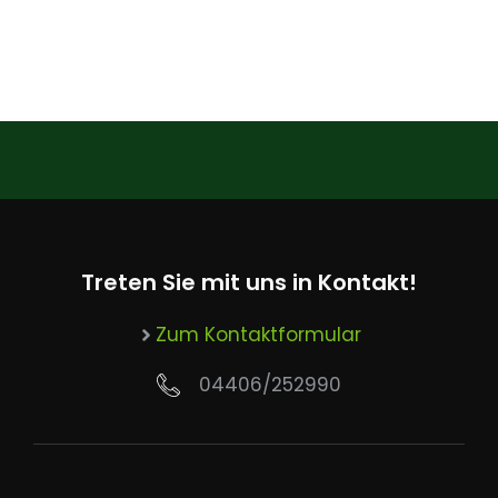
Seite
Seite
→
Treten Sie mit uns in Kontakt!
Zum Kontaktformular
04406/252990