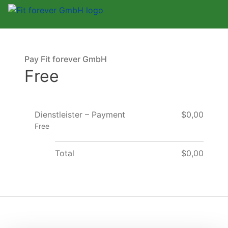
Pay Fit forever GmbH
Free
Dienstleister – Payment
$0,00
Free
Total
$0,00