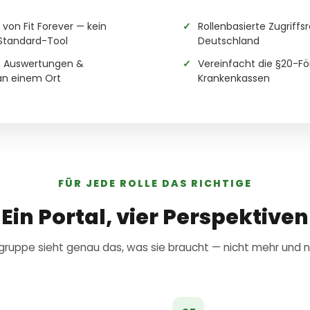
von Fit Forever — kein
Rollenbasierte Zugriffsr
Standard-Tool
Deutschland
 Auswertungen &
Vereinfacht die §20-F
n einem Ort
Krankenkassen
FÜR JEDE ROLLE DAS RICHTIGE
Ein Portal, vier Perspektiven
ruppe sieht genau das, was sie braucht — nicht mehr und n