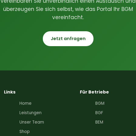
Vereinbaren Sie unverbindlich einen Austausch und
überzeugen Sie sich selbst, wie das Portal Ihr BGM
vereinfacht.
Jetzt anfragen
Links
Für Betriebe
Home
BGM
Leistungen
BGF
Unser Team
BEM
Shop