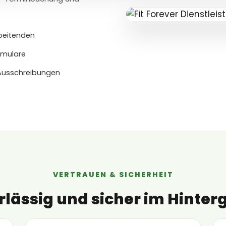
beitenden
rmulare
Ausschreibungen
VERTRAUEN & SICHERHEIT
rlässig und sicher im Hinter