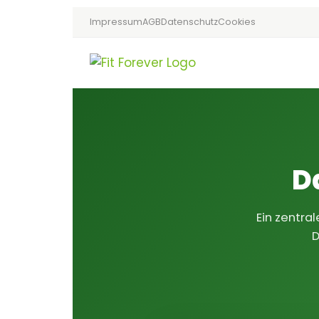
Impressum
AGB
Datenschutz
Cookies
D
Ein zentra
D