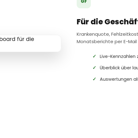
GF
Für die Geschä
Krankenquote, Fehlzeitkos
Monatsberichte per E-Mail 
Live-Kennzahlen 
Überblick über l
Auswertungen als