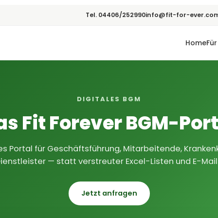
Tel. 04406/252990
info@fit-for-ever.co
Home
Für
DIGITALES BGM
as Fit Forever BGM-Port
les Portal für Geschäftsführung, Mitarbeitende, Kranke
ienstleister — statt verstreuter Excel-Listen und E-Mail
Jetzt anfragen