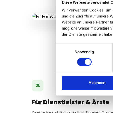
Diese Webseite verwendet 
Wir verwenden Cookies, um I
und die Zugriffe auf unsere 
Website an unsere Partner fü
möglicherweise mit weiteren
der Dienste gesammelt habe
Einwilligungsauswahl
Notwendig
Ablehnen
DL
Für Dienstleister & Ärzte
Direkte Vermittlung durch Fit Forever, Onl