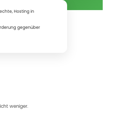
echte, Hosting in
örderung gegenüber
icht weniger.