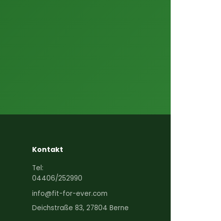
Kontakt
Tel:
04406/252990
info@fit-for-ever.com
Deichstraße 83, 27804 Berne