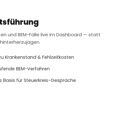
ftsführung
ten und BEM-Fälle live im Dashboard — statt
hinterherzujagen.
zu Krankenstand & Fehlzeitkosten
aufende BEM-Verfahren
 Basis für Steuerkreis-Gespräche