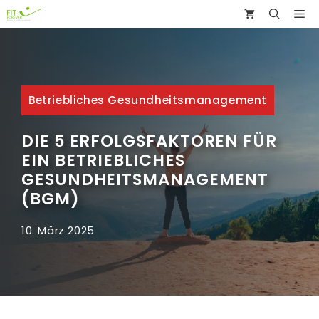
Zum
ME
Inhalt
springen
Betriebliches Gesundheitsmanagement
DIE 5 ERFOLGSFAKTOREN FÜR
EIN BETRIEBLICHES
GESUNDHEITSMANAGEMENT
(BGM)
10. März 2025