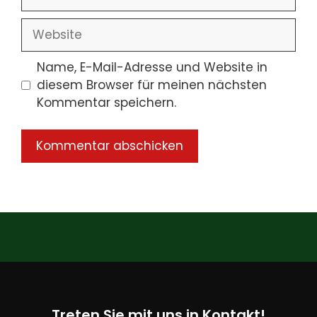
Mail-
Adresse
Website
Name, E-Mail-Adresse und Website in
diesem Browser für meinen nächsten
Kommentar speichern.
Treten Sie mit uns in Kontakt!