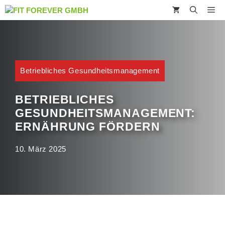
Zum
M
Inhalt
springen
Betriebliches Gesundheitsmanagement
BETRIEBLICHES
GESUNDHEITSMANAGEMENT:
ERNÄHRUNG FÖRDERN
10. März 2025