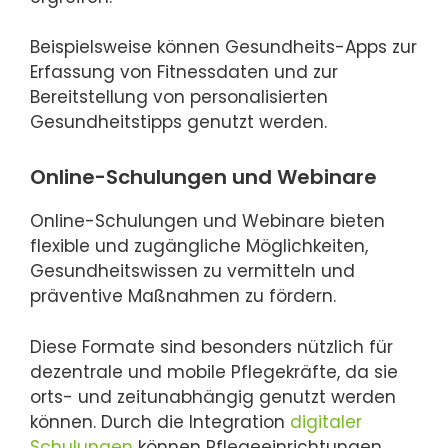
Beispielsweise können Gesundheits-Apps zur
Erfassung von Fitnessdaten und zur
Bereitstellung von personalisierten
Gesundheitstipps genutzt werden.
Online-Schulungen und Webinare
Online-Schulungen und Webinare bieten
flexible und zugängliche Möglichkeiten,
Gesundheitswissen zu vermitteln und
präventive Maßnahmen zu fördern.
Diese Formate sind besonders nützlich für
dezentrale und mobile Pflegekräfte, da sie
orts- und zeitunabhängig genutzt werden
können. Durch die Integration
digitaler
Schulungen
können Pflegeeinrichtungen