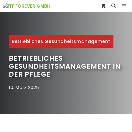
Zum
ME
Inhalt
springen
Betriebliches Gesundheitsmanagement
BETRIEBLICHES
GESUNDHEITSMANAGEMENT IN
DER PFLEGE
10. März 2025