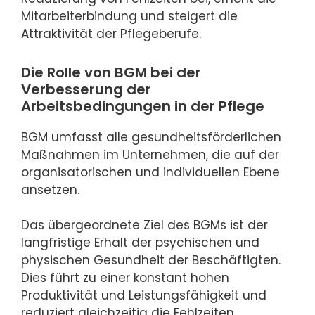
Mitarbeiterbindung und steigert die
Attraktivität der Pflegeberufe.
Die Rolle von BGM bei der
Verbesserung der
Arbeitsbedingungen in der Pflege
BGM umfasst alle gesundheitsförderlichen
Maßnahmen im Unternehmen, die auf der
organisatorischen und individuellen Ebene
ansetzen.
Das übergeordnete Ziel des BGMs ist der
langfristige Erhalt der psychischen und
physischen Gesundheit der Beschäftigten.
Dies führt zu einer konstant hohen
Produktivität und Leistungsfähigkeit und
reduziert gleichzeitig die Fehlzeiten.